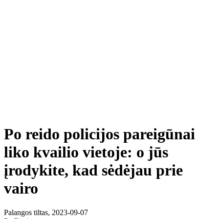
Po reido policijos pareigūnai
liko kvailio vietoje: o jūs
įrodykite, kad sėdėjau prie
vairo
Palangos tiltas, 2023-09-07