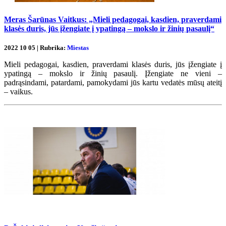
Meras Šarūnas Vaitkus: „Mieli pedagogai, kasdien, praverdami
klasės duris, jūs įžengiate į ypatingą – mokslo ir žinių pasaulį“
2022 10 05 | Rubrika:
Miestas
Mieli pedagogai, kasdien, praverdami klasės duris, jūs įžengiate į
ypatingą – mokslo ir žinių pasaulį. Įžengiate ne vieni –
padrąsindami, patardami, pamokydami jūs kartu vedatės mūsų ateitį
– vaikus.