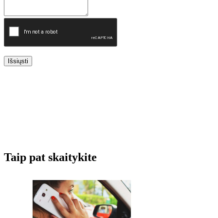
Išsiųsti
Taip pat skaitykite