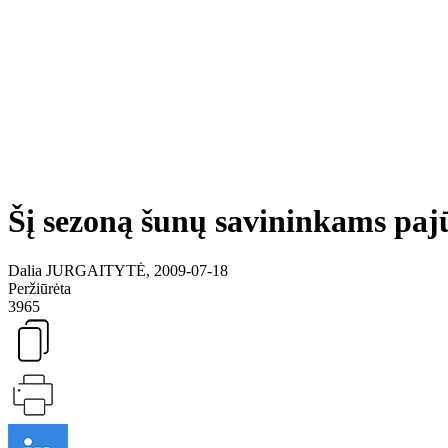
Šį sezoną šunų savininkams pajū
Dalia JURGAITYTĖ, 2009-07-18
Peržiūrėta
3965