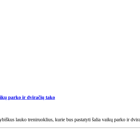
aikų parko ir dviračių tako
iškus lauko treniruoklius, kurie bus pastatyti šalia vaikų parko ir dvir