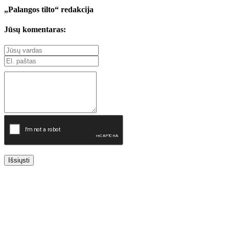
„Palangos tilto“ redakcija
Jūsų komentaras:
Išsiųsti