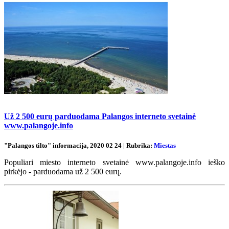
Už 2 500 eurų parduodama Palangos interneto svetainė
www.palangoje.info
"Palangos tilto" informacija, 2020 02 24 | Rubrika:
Miestas
Populiari miesto interneto svetainė www.palangoje.info ieško
pirkėjo - parduodama už 2 500 eurų.