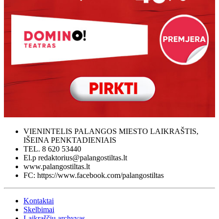
VIENINTELIS PALANGOS MIESTO LAIKRAŠTIS,
IŠEINA PENKTADIENIAIS
TEL. 8 620 53440
El.p redaktorius@palangostiltas.lt
www.palangostiltas.lt
FC: https://www.facebook.com/palangostiltas
Kontaktai
Skelbimai
Laikraščių archyvas