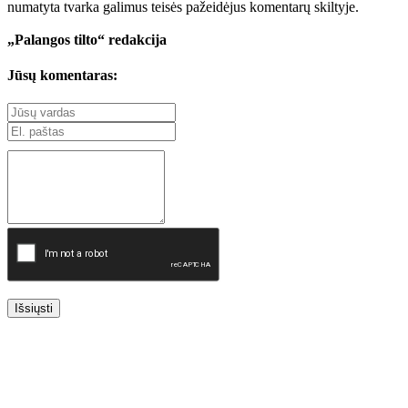
numatyta tvarka galimus teisės pažeidėjus komentarų skiltyje.
„Palangos tilto“ redakcija
Jūsų komentaras:
Išsiųsti