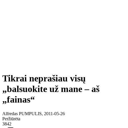
Tikrai neprašiau visų
„balsuokite už mane – aš
„fainas“
Alfredas PUMPULIS, 2011-05-26
Peržiūrėta
3842