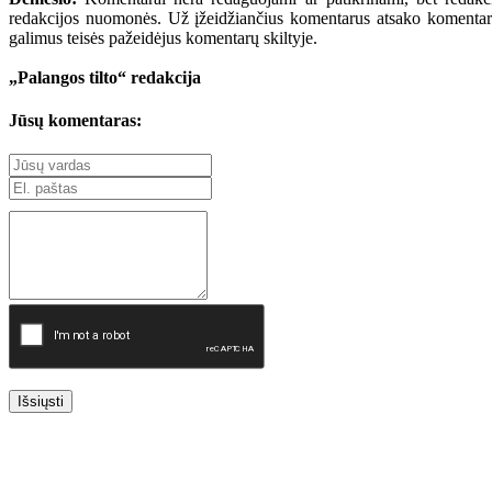
redakcijos nuomonės. Už įžeidžiančius komentarus atsako komentarų r
galimus teisės pažeidėjus komentarų skiltyje.
„Palangos tilto“ redakcija
Jūsų komentaras:
Išsiųsti