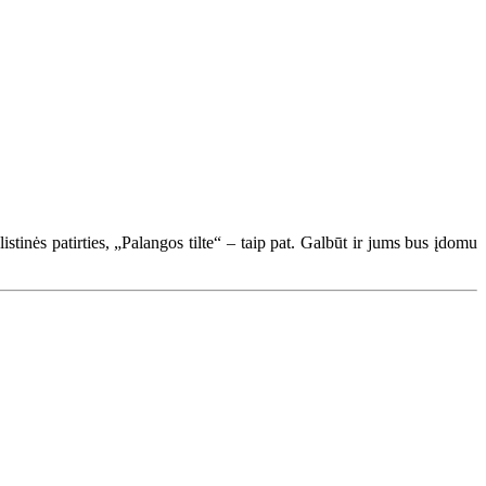
inės patirties, „Palangos tilte“ – taip pat. Galbūt ir jums bus įdomu