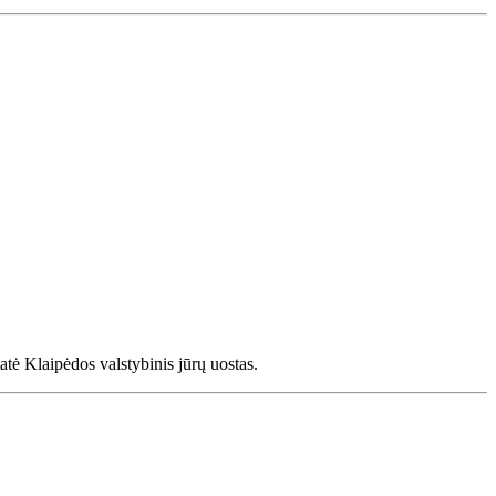
atė Klaipėdos valstybinis jūrų uostas.