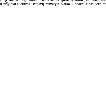
ašytojai Lietuvos įstatymų numatyta tvarka. Redakcija pasilieka teisę