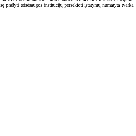
 prašyti teisėsaugos institucijų persekioti įstatymų numatyta tvarka