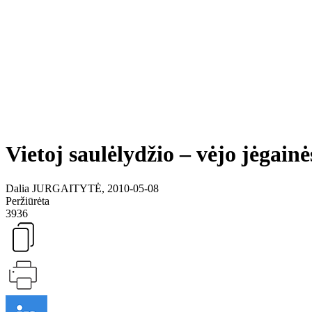
Vietoj saulėlydžio – vėjo jėgainė
Dalia JURGAITYTĖ, 2010-05-08
Peržiūrėta
3936