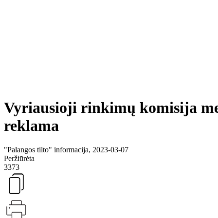
Vyriausioji rinkimų komisija me
reklama
"Palangos tilto" informacija, 2023-03-07
Peržiūrėta
3373