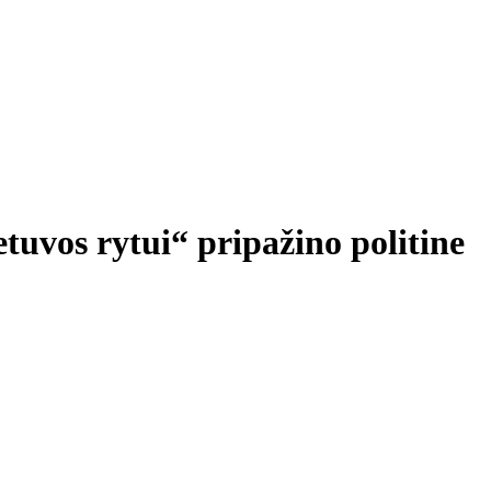
tuvos rytui“ pripažino politine