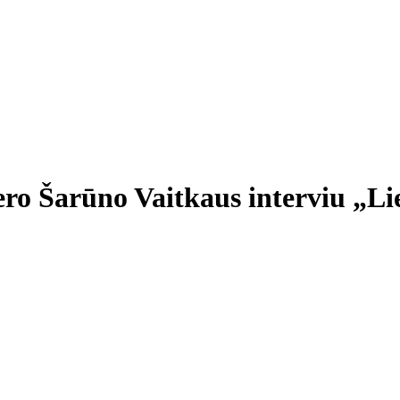
ro Šarūno Vaitkaus interviu „Lie