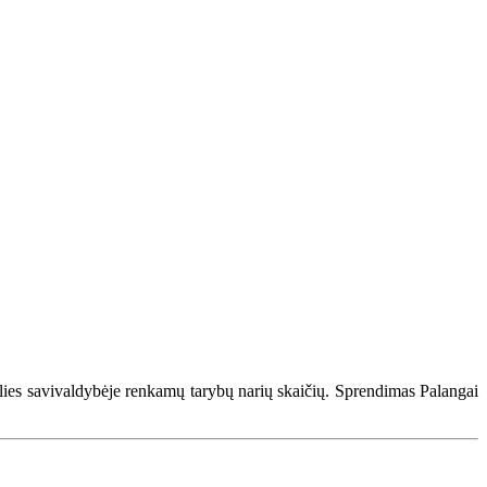
lies savivaldybėje renkamų tarybų narių skaičių. Sprendimas Palangai