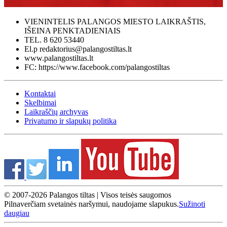
VIENINTELIS PALANGOS MIESTO LAIKRAŠTIS,
IŠEINA PENKTADIENIAIS
TEL. 8 620 53440
El.p redaktorius@palangostiltas.lt
www.palangostiltas.lt
FC: https://www.facebook.com/palangostiltas
Kontaktai
Skelbimai
Laikraščių archyvas
Privatumo ir slapukų politika
© 2007-2026 Palangos tiltas | Visos teisės saugomos
Pilnaverčiam svetainės naršymui, naudojame slapukus.
Sužinoti
daugiau