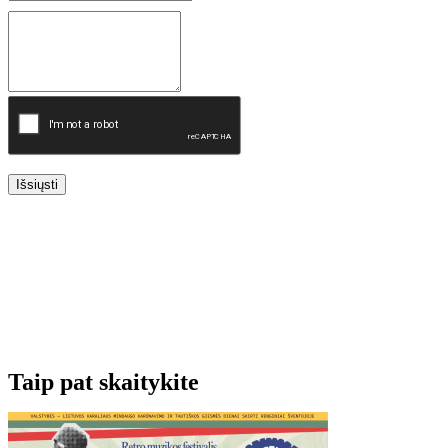
Išsiųsti
Taip pat skaitykite