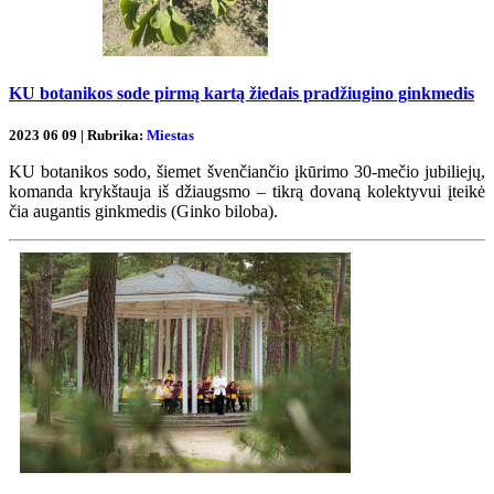
KU botanikos sode pirmą kartą žiedais pradžiugino ginkmedis
2023 06 09 | Rubrika:
Miestas
KU botanikos sodo, šiemet švenčiančio įkūrimo 30-mečio jubiliejų,
komanda krykštauja iš džiaugsmo – tikrą dovaną kolektyvui įteikė
čia augantis ginkmedis (Ginko biloba).