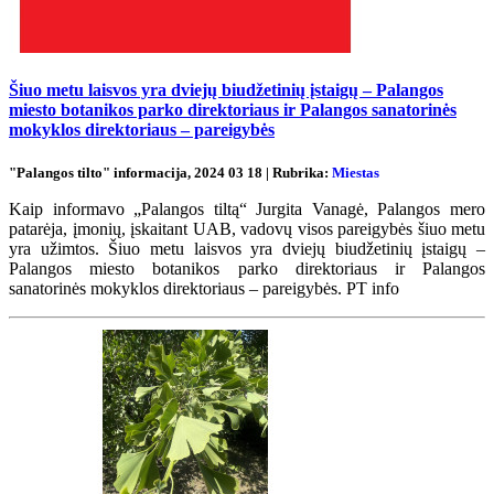
Šiuo metu laisvos yra dviejų biudžetinių įstaigų – Palangos
miesto botanikos parko direktoriaus ir Palangos sanatorinės
mokyklos direktoriaus – pareigybės
"Palangos tilto" informacija, 2024 03 18 | Rubrika:
Miestas
Kaip informavo „Palangos tiltą“ Jurgita Vanagė, Palangos mero
patarėja, įmonių, įskaitant UAB, vadovų visos pareigybės šiuo metu
yra užimtos. Šiuo metu laisvos yra dviejų biudžetinių įstaigų –
Palangos miesto botanikos parko direktoriaus ir Palangos
sanatorinės mokyklos direktoriaus – pareigybės. PT info