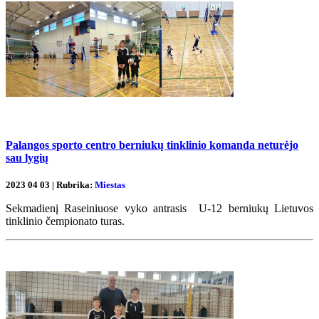
Palangos sporto centro berniukų tinklinio komanda neturėjo
sau lygių
2023 04 03 | Rubrika:
Miestas
Sekmadienį Raseiniuose vyko antrasis U-12 berniukų Lietuvos
tinklinio čempionato turas.