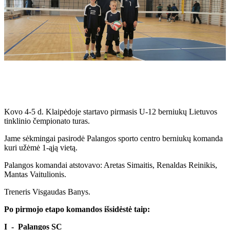
Kovo 4-5 d. Klaipėdoje startavo pirmasis U-12 berniukų Lietuvos
tinklinio čempionato turas.
Jame sėkmingai pasirodė Palangos sporto centro berniukų komanda
kuri užėmė 1-ąją vietą.
Palangos komandai atstovavo: Aretas Simaitis, Renaldas Reinikis,
Mantas Vaitulionis.
Treneris Visgaudas Banys.
Po pirmojo etapo komandos išsidėstė taip:
I - Palangos SC