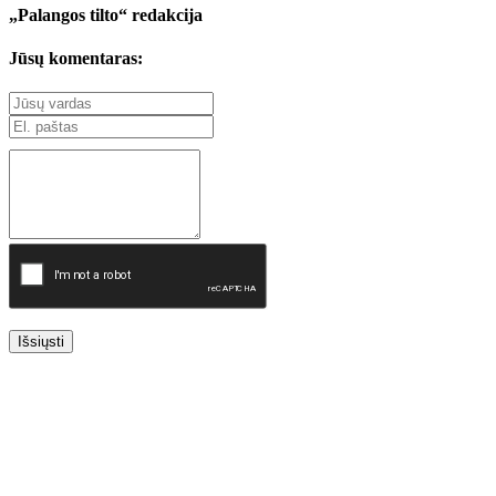
„Palangos tilto“ redakcija
Jūsų komentaras:
Išsiųsti