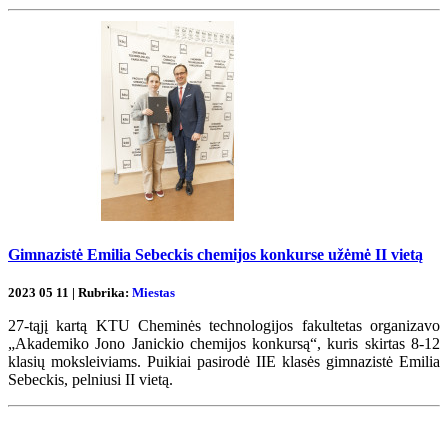
Gimnazistė Emilia Sebeckis chemijos konkurse užėmė II vietą
2023 05 11 | Rubrika:
Miestas
27-tąjį kartą KTU Cheminės technologijos fakultetas organizavo
„Akademiko Jono Janickio chemijos konkursą“, kuris skirtas 8-12
klasių moksleiviams. Puikiai pasirodė IIE klasės gimnazistė Emilia
Sebeckis, pelniusi II vietą.