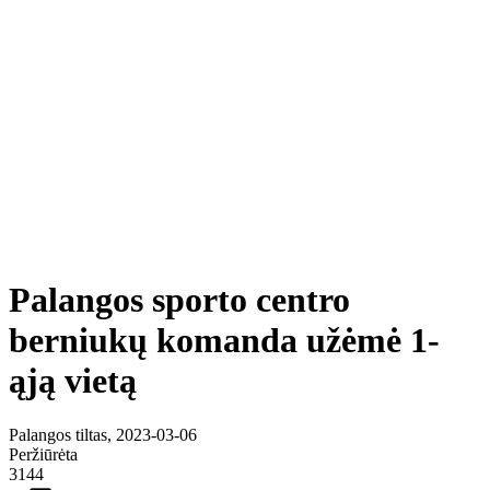
Palangos sporto centro
berniukų komanda užėmė 1-
ąją vietą
Palangos tiltas, 2023-03-06
Peržiūrėta
3144