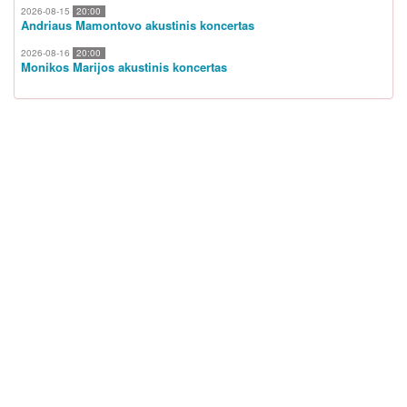
2026-08-15
20:00
Andriaus Mamontovo akustinis koncertas
2026-08-16
20:00
Monikos Marijos akustinis koncertas