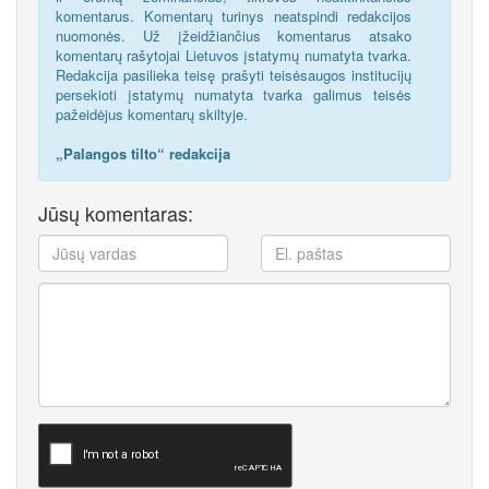
komentarus. Komentarų turinys neatspindi redakcijos
nuomonės. Už įžeidžiančius komentarus atsako
komentarų rašytojai Lietuvos įstatymų numatyta tvarka.
Redakcija pasilieka teisę prašyti teisėsaugos institucijų
persekioti įstatymų numatyta tvarka galimus teisės
pažeidėjus komentarų skiltyje.
„Palangos tilto“ redakcija
Jūsų komentaras: