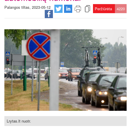
Palangos tiltas, 2023-05-12
Peržiūrėta
4220
Lrytas.lt nuotr.