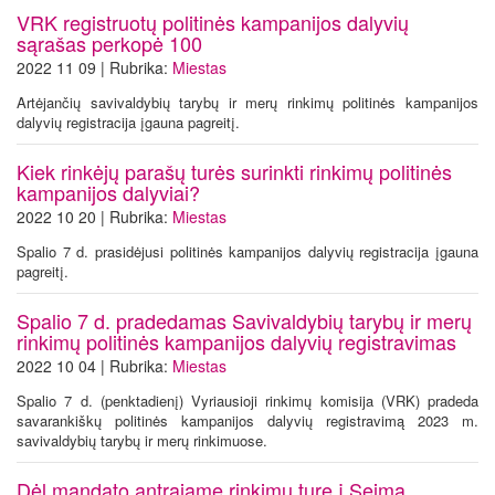
VRK registruotų politinės kampanijos dalyvių
sąrašas perkopė 100
2022 11 09 | Rubrika:
Miestas
Artėjančių savivaldybių tarybų ir merų rinkimų politinės kampanijos
dalyvių registracija įgauna pagreitį.
Kiek rinkėjų parašų turės surinkti rinkimų politinės
kampanijos dalyviai?
2022 10 20 | Rubrika:
Miestas
Spalio 7 d. prasidėjusi politinės kampanijos dalyvių registracija įgauna
pagreitį.
Spalio 7 d. pradedamas Savivaldybių tarybų ir merų
rinkimų politinės kampanijos dalyvių registravimas
2022 10 04 | Rubrika:
Miestas
Spalio 7 d. (penktadienį) Vyriausioji rinkimų komisija (VRK) pradeda
savarankiškų politinės kampanijos dalyvių registravimą 2023 m.
savivaldybių tarybų ir merų rinkimuose.
Dėl mandato antrajame rinkimų ture į Seimą