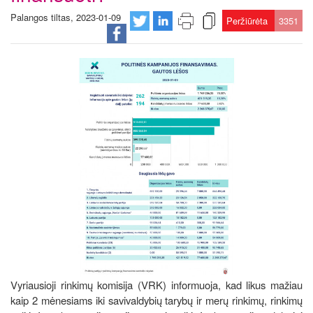
Palangos tiltas, 2023-01-09
Peržiūrėta
3351
Vyriausioji rinkimų komisija (VRK) informuoja, kad likus mažiau
kaip 2 mėnesiams iki savivaldybių tarybų ir merų rinkimų, rinkimų