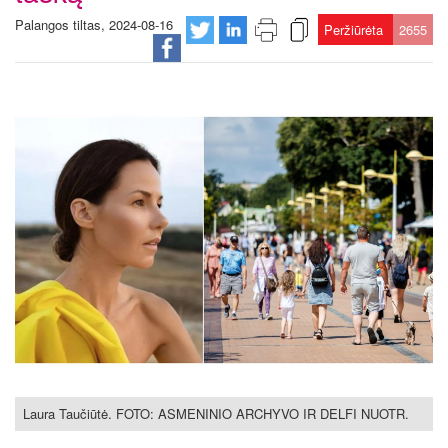
Palangos tiltas, 2024-08-16
Peržiūrėta
2655
Laura Taučiūtė. FOTO: ASMENINIO ARCHYVO IR DELFI NUOTR.