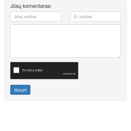
Jūsų komentaras:
Išsiųsti