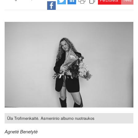
Ūla Trofimenkaitė. Asmeninio albumo nuotraukos
Agnetė Benetytė