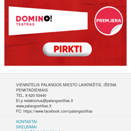
VIENINTELIS PALANGOS MIESTO LAIKRAŠTIS, IŠEINA
PENKTADIENIAIS
TEL. 8 620 53440
El.p redaktorius@palangostiltas.lt
www.palangostiltas.lt
FC: https://www.facebook.com/palangostiltas
KONTAKTAI
SKELBIMAI