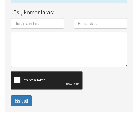
Jūsų komentaras:
Išsiųsti