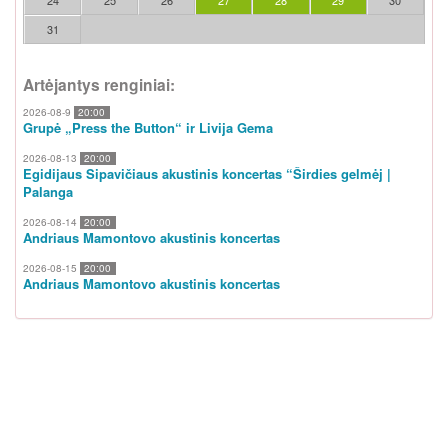
31
Artėjantys renginiai:
2026-08-9
20:00
Grupė „Press the Button“ ir Livija Gema
2026-08-13
20:00
Egidijaus Sipavičiaus akustinis koncertas “Širdies gelmėj |
Palanga
2026-08-14
20:00
Andriaus Mamontovo akustinis koncertas
2026-08-15
20:00
Andriaus Mamontovo akustinis koncertas