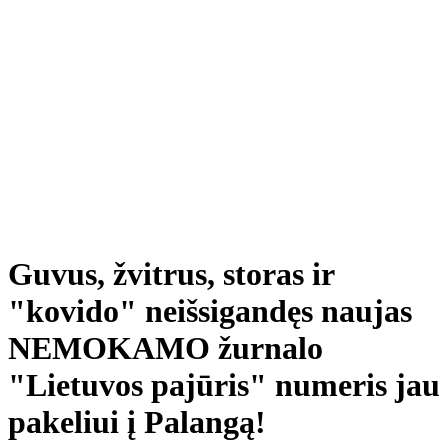
Guvus, žvitrus, storas ir
"kovido" neišsigandęs naujas
NEMOKAMO žurnalo
"Lietuvos pajūris" numeris jau
pakeliui į Palangą!