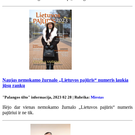
Naujas nemokamo žurnalo „Lietuvos pajūris“ numeris laukia
jūsų rankų
"Palangos tilto" informacija, 2023 02 28 | Rubrika:
Miestas
Išėjo dar vienas nemokamo žurnalo „Lietuvos pajūris“ numeris
pajūriui ir ne tik.