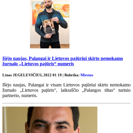
Išėjo naujas, Palangai ir Lietuvos pajūriui skirto nemokamo
žurnalo „Lietuvos pajūris“ numeris
Linas JEGELEVIČIUS, 2022 01 19 | Rubrika:
Miestas
Išėjo naujas, Palangai ir visam Lietuvos pajūriui skirto nemokamo
žurnalo „Lietuvos pajūris“, laikraščio „Palangos tiltas“ turinio
partnerio, numeris.