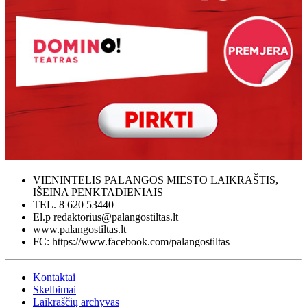
VIENINTELIS PALANGOS MIESTO LAIKRAŠTIS,
IŠEINA PENKTADIENIAIS
TEL. 8 620 53440
El.p redaktorius@palangostiltas.lt
www.palangostiltas.lt
FC: https://www.facebook.com/palangostiltas
Kontaktai
Skelbimai
Laikraščių archyvas