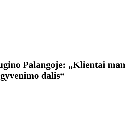
augino Palangoje: „Klientai man
o gyvenimo dalis“