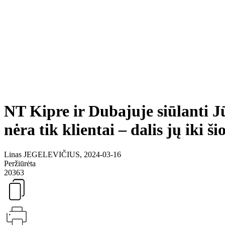
NT Kipre ir Dubajuje siūlanti J
nėra tik klientai – dalis jų iki
Linas JEGELEVIČIUS, 2024-03-16
Peržiūrėta
20363