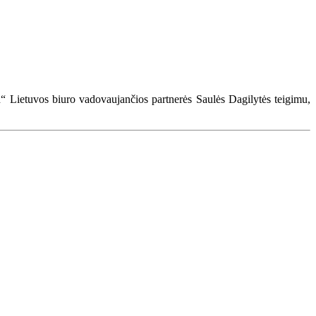
en“ Lietuvos biuro vadovaujančios partnerės Saulės Dagilytės teigimu,