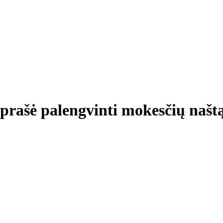
 prašė palengvinti mokesčių našt