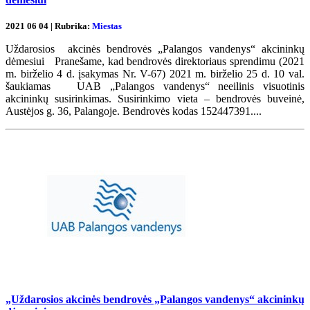
2021 06 04 | Rubrika:
Miestas
Uždarosios akcinės bendrovės „Palangos vandenys“ akcininkų
dėmesiui Pranešame, kad bendrovės direktoriaus sprendimu (2021
m. birželio 4 d. įsakymas Nr. V-67) 2021 m. birželio 25 d. 10 val.
šaukiamas UAB „Palangos vandenys“ neeilinis visuotinis
akcininkų susirinkimas. Susirinkimo vieta – bendrovės buveinė,
Austėjos g. 36, Palangoje. Bendrovės kodas 152447391....
„Uždarosios akcinės bendrovės „Palangos vandenys“ akcininkų