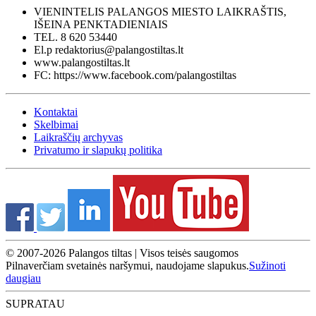
VIENINTELIS PALANGOS MIESTO LAIKRAŠTIS,
IŠEINA PENKTADIENIAIS
TEL. 8 620 53440
El.p redaktorius@palangostiltas.lt
www.palangostiltas.lt
FC: https://www.facebook.com/palangostiltas
Kontaktai
Skelbimai
Laikraščių archyvas
Privatumo ir slapukų politika
© 2007-2026 Palangos tiltas | Visos teisės saugomos
Pilnaverčiam svetainės naršymui, naudojame slapukus.
Sužinoti
daugiau
SUPRATAU