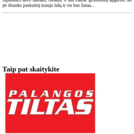
jie išsunks paskutinį kraujo lašą ir vis bus žama...
Taip pat skaitykite