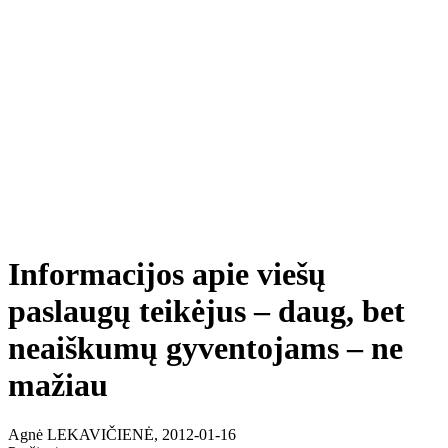
Informacijos apie viešų
paslaugų teikėjus – daug, bet
neaiškumų gyventojams – ne
mažiau
Agnė LEKAVIČIENĖ, 2012-01-16