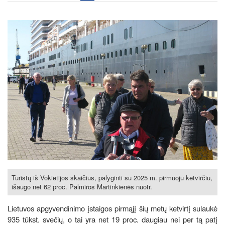
Turistų iš Vokietijos skaičius, palyginti su 2025 m. pirmuoju ketvirčiu,
išaugo net 62 proc. Palmiros Martinkienės nuotr.
Lietuvos apgyvendinimo įstaigos pirmąjį šių metų ketvirtį sulaukė
935 tūkst. svečių, o tai yra net 19 proc. daugiau nei per tą patį