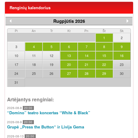
Renginių kalendorius
Rugpjūtis 2026
Pi
An
Tr
Kt
Pn
Št
Sk
1
2
3
4
5
6
7
8
9
10
11
12
13
14
15
16
17
18
19
20
21
22
23
24
25
26
27
28
29
30
31
Artėjantys renginiai:
2026-08-8
20:00
“Domino” teatro koncertas “White & Black”
2026-08-9
20:00
Grupė „Press the Button“ ir Livija Gema
2026-08-13
20:00