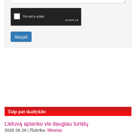
Išsiųsti
Taip pat skaitykite
Lietuvą aplanko vis daugiau turistų
2026 06 29 | Rubrika:
Miestas