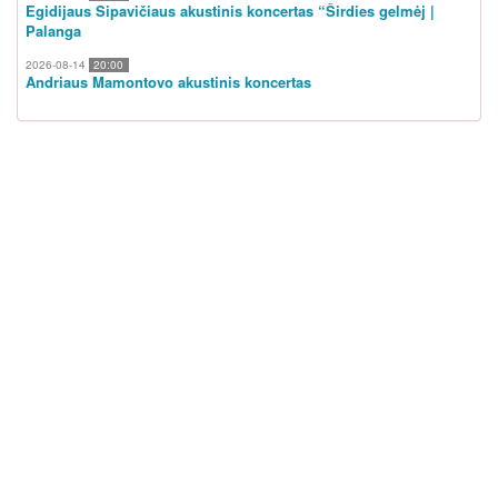
Egidijaus Sipavičiaus akustinis koncertas “Širdies gelmėj |
Palanga
2026-08-14
20:00
Andriaus Mamontovo akustinis koncertas