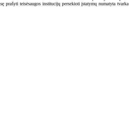
 prašyti teisėsaugos institucijų persekioti įstatymų numatyta tvarka