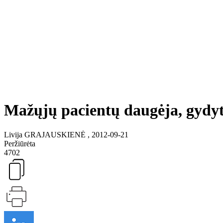
Mažųjų pacientų daugėja, gydyto
Livija GRAJAUSKIENĖ , 2012-09-21
Peržiūrėta
4702