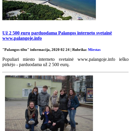
Už 2 500 eurų parduodama Palangos interneto svetainė
www.palangoje.info
"Palangos tilto" informacija, 2020 02 24 | Rubrika:
Miestas
Populiari miesto interneto svetainė www.palangoje.info ieško
pirkėjo - parduodama už 2 500 eurų.