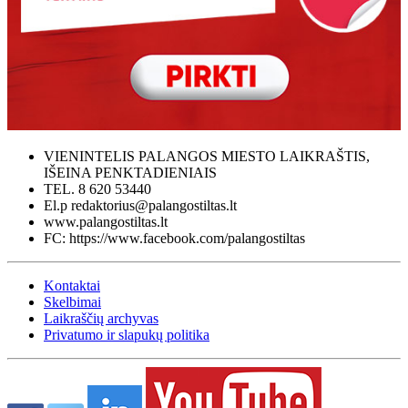
VIENINTELIS PALANGOS MIESTO LAIKRAŠTIS,
IŠEINA PENKTADIENIAIS
TEL. 8 620 53440
El.p redaktorius@palangostiltas.lt
www.palangostiltas.lt
FC: https://www.facebook.com/palangostiltas
Kontaktai
Skelbimai
Laikraščių archyvas
Privatumo ir slapukų politika