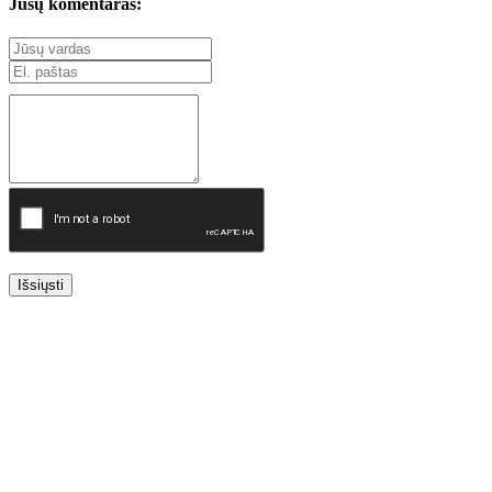
Jūsų komentaras:
Išsiųsti