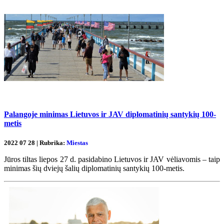
Palangoje minimas Lietuvos ir JAV diplomatinių santykių 100-
metis
2022 07 28 | Rubrika:
Miestas
Jūros tiltas liepos 27 d. pasidabino Lietuvos ir JAV vėliavomis – taip
minimas šių dviejų šalių diplomatinių santykių 100-metis.