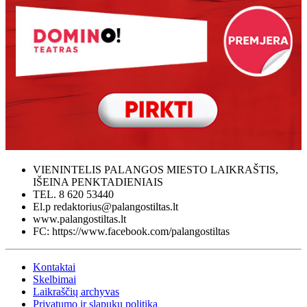
VIENINTELIS PALANGOS MIESTO LAIKRAŠTIS,
IŠEINA PENKTADIENIAIS
TEL. 8 620 53440
El.p redaktorius@palangostiltas.lt
www.palangostiltas.lt
FC: https://www.facebook.com/palangostiltas
Kontaktai
Skelbimai
Laikraščių archyvas
Privatumo ir slapukų politika