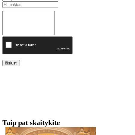
Išsiųsti
Taip pat skaitykite