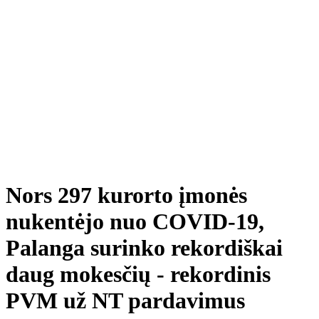
Nors 297 kurorto įmonės
nukentėjo nuo COVID-19,
Palanga surinko rekordiškai
daug mokesčių - rekordinis
PVM už NT pardavimus