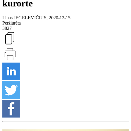
kurorte
Linas JEGELEVIČIUS, 2020-12-15
Peržiūrėta
3827