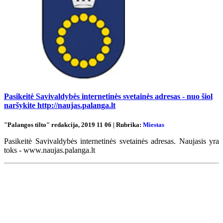
Pasikeitė Savivaldybės internetinės svetainės adresas - nuo šiol
naršykite http://naujas.palanga.lt
"Palangos tilto" redakcija, 2019 11 06 | Rubrika:
Miestas
Pasikeitė Savivaldybės internetinės svetainės adresas. Naujasis yra
toks - www.naujas.palanga.lt
Renginių kalendorius