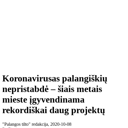
Koronavirusas palangiškių
nepristabdė – šiais metais
mieste įgyvendinama
rekordiškai daug projektų
"Palangos tilto" redakcija, 2020-10-08