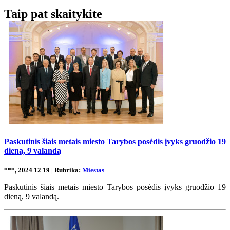
Taip pat skaitykite
Paskutinis šiais metais miesto Tarybos posėdis įvyks gruodžio 19
dieną, 9 valandą
***, 2024 12 19 | Rubrika:
Miestas
Paskutinis šiais metais miesto Tarybos posėdis įvyks gruodžio 19
dieną, 9 valandą.