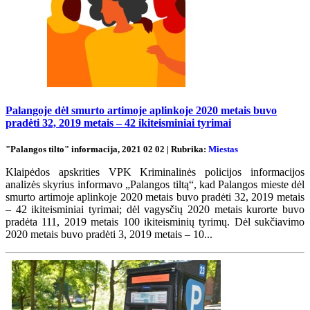
Palangoje dėl smurto artimoje aplinkoje 2020 metais buvo
pradėti 32, 2019 metais – 42 ikiteisminiai tyrimai
"Palangos tilto" informacija, 2021 02 02 | Rubrika:
Miestas
Klaipėdos apskrities VPK Kriminalinės policijos informacijos
analizės skyrius informavo „Palangos tiltą“, kad Palangos mieste dėl
smurto artimoje aplinkoje 2020 metais buvo pradėti 32, 2019 metais
– 42 ikiteisminiai tyrimai; dėl vagysčių 2020 metais kurorte buvo
pradėta 111, 2019 metais 100 ikiteisminių tyrimų. Dėl sukčiavimo
2020 metais buvo pradėti 3, 2019 metais – 10...