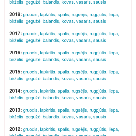
birželis,
gegužė,
balandis,
kovas,
vasaris,
sausis
2018:
gruodis,
lapkritis,
spalis,
rugsėjis,
rugpjūtis,
liepa,
birželis,
gegužė,
balandis,
kovas,
vasaris,
sausis
2017:
gruodis,
lapkritis,
spalis,
rugsėjis,
rugpjūtis,
liepa,
birželis,
gegužė,
balandis,
kovas,
vasaris,
sausis
2016:
gruodis,
lapkritis,
spalis,
rugsėjis,
rugpjūtis,
liepa,
birželis,
gegužė,
balandis,
kovas,
vasaris,
sausis
2015:
gruodis,
lapkritis,
spalis,
rugsėjis,
rugpjūtis,
liepa,
birželis,
gegužė,
balandis,
kovas,
vasaris,
sausis
2014:
gruodis,
lapkritis,
spalis,
rugsėjis,
rugpjūtis,
liepa,
birželis,
gegužė,
balandis,
kovas,
vasaris,
sausis
2013:
gruodis,
lapkritis,
spalis,
rugsėjis,
rugpjūtis,
liepa,
birželis,
gegužė,
balandis,
kovas,
vasaris,
sausis
2012:
gruodis,
lapkritis,
spalis,
rugsėjis,
rugpjūtis,
liepa,
birželis,
gegužė,
balandis,
kovas,
vasaris,
sausis