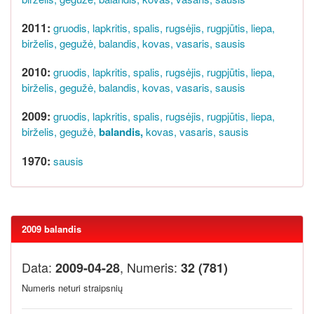
2011:
gruodis,
lapkritis,
spalis,
rugsėjis,
rugpjūtis,
liepa,
birželis,
gegužė,
balandis,
kovas,
vasaris,
sausis
2010:
gruodis,
lapkritis,
spalis,
rugsėjis,
rugpjūtis,
liepa,
birželis,
gegužė,
balandis,
kovas,
vasaris,
sausis
2009:
gruodis,
lapkritis,
spalis,
rugsėjis,
rugpjūtis,
liepa,
birželis,
gegužė,
balandis,
kovas,
vasaris,
sausis
1970:
sausis
2009 balandis
Data:
, Numeris:
2009-04-28
32 (781)
Numeris neturi straipsnių