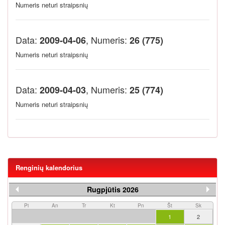
Numeris neturi straipsnių
Data:
, Numeris:
2009-04-06
26 (775)
Numeris neturi straipsnių
Data:
, Numeris:
2009-04-03
25 (774)
Numeris neturi straipsnių
Renginių kalendorius
Rugpjūtis 2026
Pi
An
Tr
Kt
Pn
Št
Sk
1
2