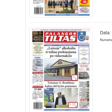
Data:
Numeris 