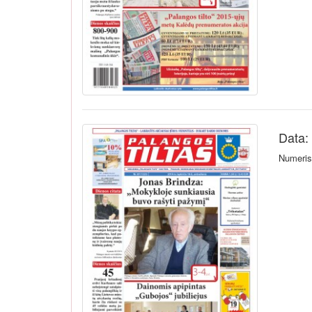
Data:
Numeris 