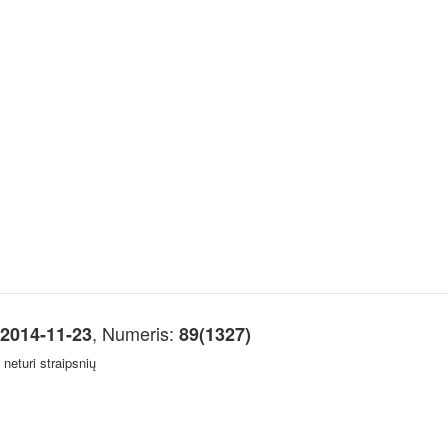
, Numeris:
2014-11-23
89(1327)
neturi straipsnių