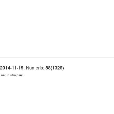
, Numeris:
2014-11-19
88(1326)
neturi straipsnių