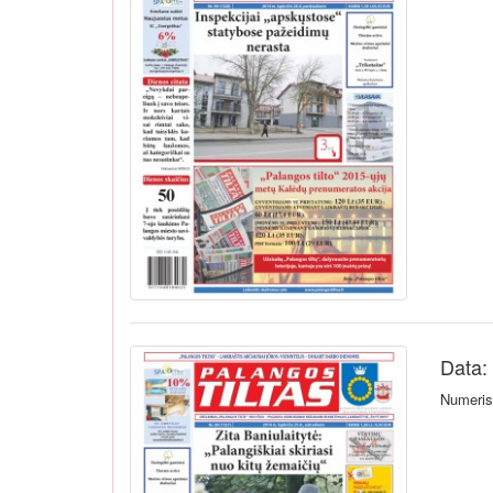
Data:
Numeris 