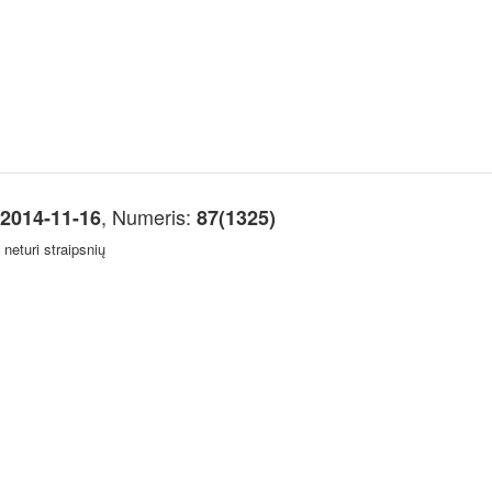
, Numeris:
2014-11-16
87(1325)
neturi straipsnių