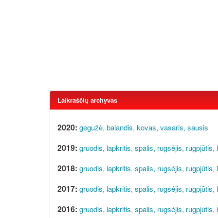
Laikraščių archyvas
2020:
gegužė,
balandis,
kovas,
vasaris,
sausis
2019:
gruodis,
lapkritis,
spalis,
rugsėjis,
rugpjūtis,
2018:
gruodis,
lapkritis,
spalis,
rugsėjis,
rugpjūtis,
2017:
gruodis,
lapkritis,
spalis,
rugsėjis,
rugpjūtis,
2016:
gruodis,
lapkritis,
spalis,
rugsėjis,
rugpjūtis,