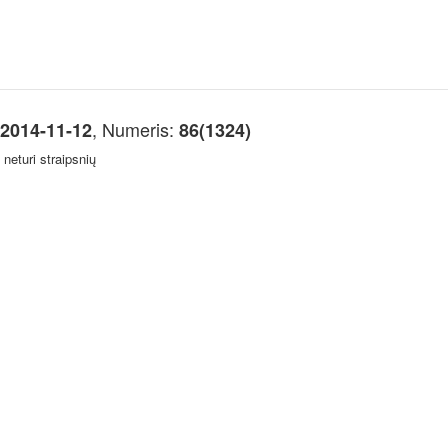
, Numeris:
2014-11-12
86(1324)
neturi straipsnių