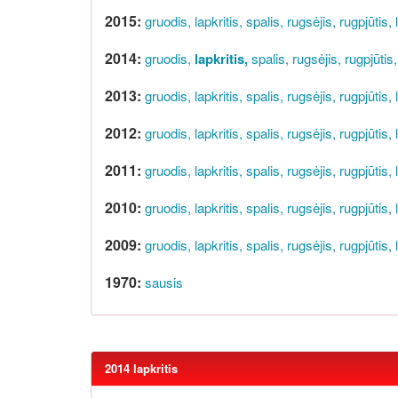
2015:
gruodis,
lapkritis,
spalis,
rugsėjis,
rugpjūtis,
2014:
gruodis,
lapkritis,
spalis,
rugsėjis,
rugpjūtis,
2013:
gruodis,
lapkritis,
spalis,
rugsėjis,
rugpjūtis,
2012:
gruodis,
lapkritis,
spalis,
rugsėjis,
rugpjūtis,
2011:
gruodis,
lapkritis,
spalis,
rugsėjis,
rugpjūtis,
2010:
gruodis,
lapkritis,
spalis,
rugsėjis,
rugpjūtis,
2009:
gruodis,
lapkritis,
spalis,
rugsėjis,
rugpjūtis,
1970:
sausis
2014 lapkritis