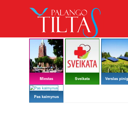
Miestas
Sveikata
Verslas pinig
Pas kaimynus