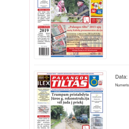
Data:
Numeris 