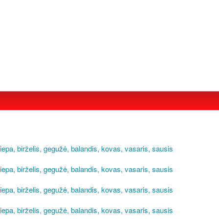
liepa,
birželis,
gegužė,
balandis,
kovas,
vasaris,
sausis
liepa,
birželis,
gegužė,
balandis,
kovas,
vasaris,
sausis
liepa,
birželis,
gegužė,
balandis,
kovas,
vasaris,
sausis
liepa,
birželis,
gegužė,
balandis,
kovas,
vasaris,
sausis