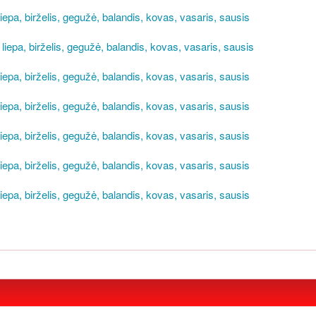
liepa,
birželis,
gegužė,
balandis,
kovas,
vasaris,
sausis
liepa,
birželis,
gegužė,
balandis,
kovas,
vasaris,
sausis
liepa,
birželis,
gegužė,
balandis,
kovas,
vasaris,
sausis
liepa,
birželis,
gegužė,
balandis,
kovas,
vasaris,
sausis
liepa,
birželis,
gegužė,
balandis,
kovas,
vasaris,
sausis
liepa,
birželis,
gegužė,
balandis,
kovas,
vasaris,
sausis
liepa,
birželis,
gegužė,
balandis,
kovas,
vasaris,
sausis