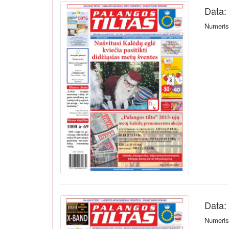
Data:
Numeris 
Data:
Numeris 