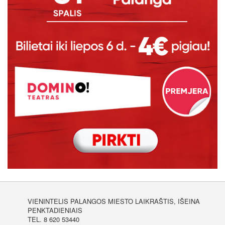
VIENINTELIS PALANGOS MIESTO LAIKRAŠTIS, IŠEINA
PENKTADIENIAIS
TEL. 8 620 53440