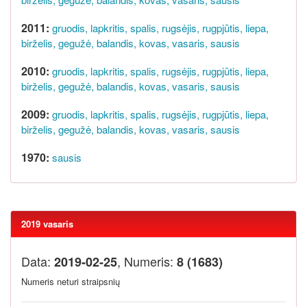
2011:
gruodis,
lapkritis,
spalis,
rugsėjis,
rugpjūtis,
liepa,
birželis,
gegužė,
balandis,
kovas,
vasaris,
sausis
2010:
gruodis,
lapkritis,
spalis,
rugsėjis,
rugpjūtis,
liepa,
birželis,
gegužė,
balandis,
kovas,
vasaris,
sausis
2009:
gruodis,
lapkritis,
spalis,
rugsėjis,
rugpjūtis,
liepa,
birželis,
gegužė,
balandis,
kovas,
vasaris,
sausis
1970:
sausis
2019 vasaris
Data:
, Numeris:
2019-02-25
8 (1683)
Numeris neturi straipsnių