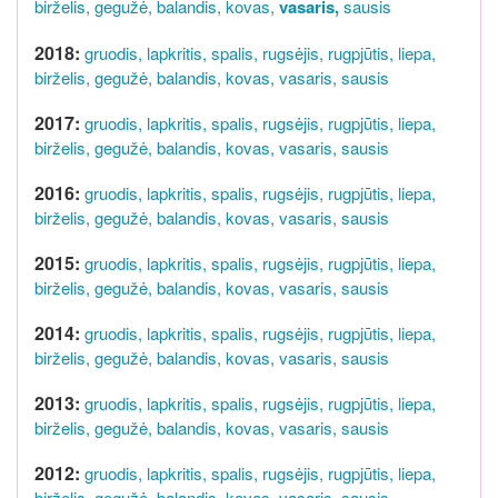
birželis,
gegužė,
balandis,
kovas,
vasaris,
sausis
2018:
gruodis,
lapkritis,
spalis,
rugsėjis,
rugpjūtis,
liepa,
birželis,
gegužė,
balandis,
kovas,
vasaris,
sausis
2017:
gruodis,
lapkritis,
spalis,
rugsėjis,
rugpjūtis,
liepa,
birželis,
gegužė,
balandis,
kovas,
vasaris,
sausis
2016:
gruodis,
lapkritis,
spalis,
rugsėjis,
rugpjūtis,
liepa,
birželis,
gegužė,
balandis,
kovas,
vasaris,
sausis
2015:
gruodis,
lapkritis,
spalis,
rugsėjis,
rugpjūtis,
liepa,
birželis,
gegužė,
balandis,
kovas,
vasaris,
sausis
2014:
gruodis,
lapkritis,
spalis,
rugsėjis,
rugpjūtis,
liepa,
birželis,
gegužė,
balandis,
kovas,
vasaris,
sausis
2013:
gruodis,
lapkritis,
spalis,
rugsėjis,
rugpjūtis,
liepa,
birželis,
gegužė,
balandis,
kovas,
vasaris,
sausis
2012:
gruodis,
lapkritis,
spalis,
rugsėjis,
rugpjūtis,
liepa,
birželis,
gegužė,
balandis,
kovas,
vasaris,
sausis