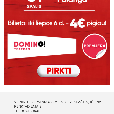
VIENINTELIS PALANGOS MIESTO LAIKRAŠTIS, IŠEINA
PENKTADIENIAIS
TEL. 8 620 53440