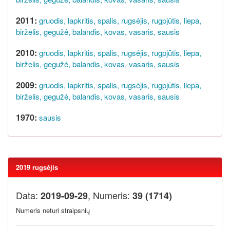
2011:
gruodis,
lapkritis,
spalis,
rugsėjis,
rugpjūtis,
liepa,
birželis,
gegužė,
balandis,
kovas,
vasaris,
sausis
2010:
gruodis,
lapkritis,
spalis,
rugsėjis,
rugpjūtis,
liepa,
birželis,
gegužė,
balandis,
kovas,
vasaris,
sausis
2009:
gruodis,
lapkritis,
spalis,
rugsėjis,
rugpjūtis,
liepa,
birželis,
gegužė,
balandis,
kovas,
vasaris,
sausis
1970:
sausis
2019 rugsėjis
Data:
, Numeris:
2019-09-29
39 (1714)
Numeris neturi straipsnių