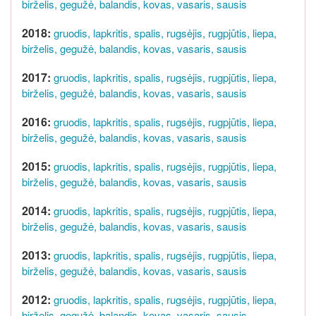
birželis,
gegužė,
balandis,
kovas,
vasaris,
sausis
2018:
gruodis,
lapkritis,
spalis,
rugsėjis,
rugpjūtis,
liepa,
birželis,
gegužė,
balandis,
kovas,
vasaris,
sausis
2017:
gruodis,
lapkritis,
spalis,
rugsėjis,
rugpjūtis,
liepa,
birželis,
gegužė,
balandis,
kovas,
vasaris,
sausis
2016:
gruodis,
lapkritis,
spalis,
rugsėjis,
rugpjūtis,
liepa,
birželis,
gegužė,
balandis,
kovas,
vasaris,
sausis
2015:
gruodis,
lapkritis,
spalis,
rugsėjis,
rugpjūtis,
liepa,
birželis,
gegužė,
balandis,
kovas,
vasaris,
sausis
2014:
gruodis,
lapkritis,
spalis,
rugsėjis,
rugpjūtis,
liepa,
birželis,
gegužė,
balandis,
kovas,
vasaris,
sausis
2013:
gruodis,
lapkritis,
spalis,
rugsėjis,
rugpjūtis,
liepa,
birželis,
gegužė,
balandis,
kovas,
vasaris,
sausis
2012:
gruodis,
lapkritis,
spalis,
rugsėjis,
rugpjūtis,
liepa,
birželis,
gegužė,
balandis,
kovas,
vasaris,
sausis