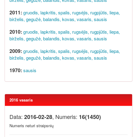
2011:
gruodis,
lapkritis,
spalis,
rugsėjis,
rugpjūtis,
liepa,
birželis,
gegužė,
balandis,
kovas,
vasaris,
sausis
2010:
gruodis,
lapkritis,
spalis,
rugsėjis,
rugpjūtis,
liepa,
birželis,
gegužė,
balandis,
kovas,
vasaris,
sausis
2009:
gruodis,
lapkritis,
spalis,
rugsėjis,
rugpjūtis,
liepa,
birželis,
gegužė,
balandis,
kovas,
vasaris,
sausis
1970:
sausis
2016 vasaris
Data:
, Numeris:
2016-02-28
16(1450)
Numeris neturi straipsnių