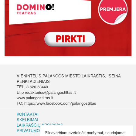
VIENINTELIS PALANGOS MIESTO LAIKRAŠTIS, IŠEINA
PENKTADIENIAIS
TEL. 8 620 53440
El.p redaktorius@palangostiltas.lt
www.palangostiltas.lt
FC: https://www.facebook.com/palangostiltas
KONTAKTAI
SKELBIMAI
LAIKRAŠČIŲ ARCHYVAS
PRIVATUMO IR SLAPUKŲ POLITIKA
Pilnaverčiam svetainės naršymui, naudojame