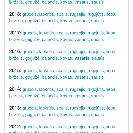
birželis,
gegužė,
balandis,
kovas,
vasaris,
sausis
2018:
gruodis,
lapkritis,
spalis,
rugsėjis,
rugpjūtis,
liepa,
birželis,
gegužė,
balandis,
kovas,
vasaris,
sausis
2017:
gruodis,
lapkritis,
spalis,
rugsėjis,
rugpjūtis,
liepa,
birželis,
gegužė,
balandis,
kovas,
vasaris,
sausis
2016:
gruodis,
lapkritis,
spalis,
rugsėjis,
rugpjūtis,
liepa,
birželis,
gegužė,
balandis,
kovas,
vasaris,
sausis
2015:
gruodis,
lapkritis,
spalis,
rugsėjis,
rugpjūtis,
liepa,
birželis,
gegužė,
balandis,
kovas,
vasaris,
sausis
2014:
gruodis,
lapkritis,
spalis,
rugsėjis,
rugpjūtis,
liepa,
birželis,
gegužė,
balandis,
kovas,
vasaris,
sausis
2013:
gruodis,
lapkritis,
spalis,
rugsėjis,
rugpjūtis,
liepa,
birželis,
gegužė,
balandis,
kovas,
vasaris,
sausis
2012:
gruodis,
lapkritis,
spalis,
rugsėjis,
rugpjūtis,
liepa,
birželis,
gegužė,
balandis,
kovas,
vasaris,
sausis