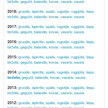
birželis,
gegužė,
balandis,
kovas,
vasaris,
sausis
2018:
gruodis,
lapkritis,
spalis,
rugsėjis,
rugpjūtis,
liepa,
birželis,
gegužė,
balandis,
kovas,
vasaris,
sausis
2017:
gruodis,
lapkritis,
spalis,
rugsėjis,
rugpjūtis,
liepa,
birželis,
gegužė,
balandis,
kovas,
vasaris,
sausis
2016:
gruodis,
lapkritis,
spalis,
rugsėjis,
rugpjūtis,
liepa,
birželis,
gegužė,
balandis,
kovas,
vasaris,
sausis
2015:
gruodis,
lapkritis,
spalis,
rugsėjis,
rugpjūtis,
liepa,
birželis,
gegužė,
balandis,
kovas,
vasaris,
sausis
2014:
gruodis,
lapkritis,
spalis,
rugsėjis,
rugpjūtis,
liepa,
birželis,
gegužė,
balandis,
kovas,
vasaris,
sausis
2013:
gruodis,
lapkritis,
spalis,
rugsėjis,
rugpjūtis,
liepa,
birželis,
gegužė,
balandis,
kovas,
vasaris,
sausis
2012:
gruodis,
lapkritis,
spalis,
rugsėjis,
rugpjūtis,
liepa,
birželis,
gegužė,
balandis,
kovas,
vasaris,
sausis