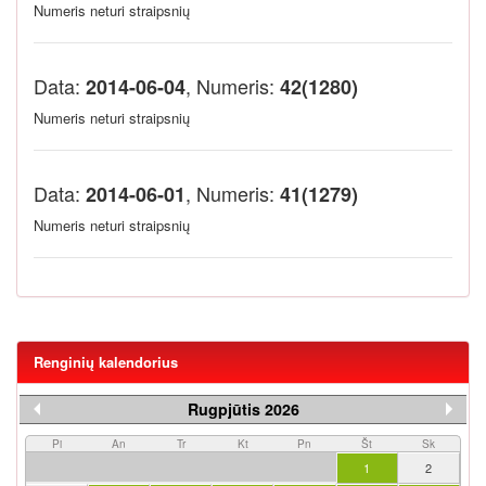
Numeris neturi straipsnių
Data:
, Numeris:
2014-06-04
42(1280)
Numeris neturi straipsnių
Data:
, Numeris:
2014-06-01
41(1279)
Numeris neturi straipsnių
Renginių kalendorius
Rugpjūtis 2026
Pi
An
Tr
Kt
Pn
Št
Sk
1
2