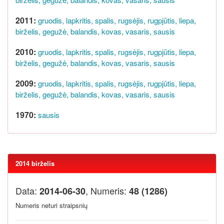
2011:
gruodis,
lapkritis,
spalis,
rugsėjis,
rugpjūtis,
liepa,
birželis,
gegužė,
balandis,
kovas,
vasaris,
sausis
2010:
gruodis,
lapkritis,
spalis,
rugsėjis,
rugpjūtis,
liepa,
birželis,
gegužė,
balandis,
kovas,
vasaris,
sausis
2009:
gruodis,
lapkritis,
spalis,
rugsėjis,
rugpjūtis,
liepa,
birželis,
gegužė,
balandis,
kovas,
vasaris,
sausis
1970:
sausis
2014 birželis
Data:
, Numeris:
2014-06-30
48 (1286)
Numeris neturi straipsnių