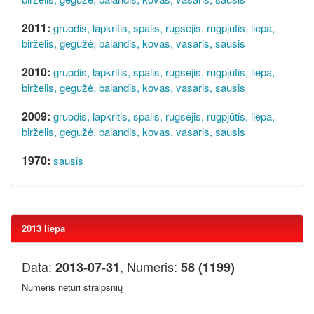
2011:
gruodis,
lapkritis,
spalis,
rugsėjis,
rugpjūtis,
liepa,
birželis,
gegužė,
balandis,
kovas,
vasaris,
sausis
2010:
gruodis,
lapkritis,
spalis,
rugsėjis,
rugpjūtis,
liepa,
birželis,
gegužė,
balandis,
kovas,
vasaris,
sausis
2009:
gruodis,
lapkritis,
spalis,
rugsėjis,
rugpjūtis,
liepa,
birželis,
gegužė,
balandis,
kovas,
vasaris,
sausis
1970:
sausis
2013 liepa
Data:
, Numeris:
2013-07-31
58 (1199)
Numeris neturi straipsnių