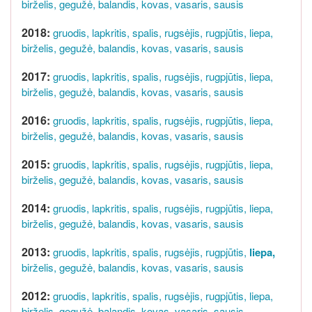
birželis,
gegužė,
balandis,
kovas,
vasaris,
sausis
2018:
gruodis,
lapkritis,
spalis,
rugsėjis,
rugpjūtis,
liepa,
birželis,
gegužė,
balandis,
kovas,
vasaris,
sausis
2017:
gruodis,
lapkritis,
spalis,
rugsėjis,
rugpjūtis,
liepa,
birželis,
gegužė,
balandis,
kovas,
vasaris,
sausis
2016:
gruodis,
lapkritis,
spalis,
rugsėjis,
rugpjūtis,
liepa,
birželis,
gegužė,
balandis,
kovas,
vasaris,
sausis
2015:
gruodis,
lapkritis,
spalis,
rugsėjis,
rugpjūtis,
liepa,
birželis,
gegužė,
balandis,
kovas,
vasaris,
sausis
2014:
gruodis,
lapkritis,
spalis,
rugsėjis,
rugpjūtis,
liepa,
birželis,
gegužė,
balandis,
kovas,
vasaris,
sausis
2013:
gruodis,
lapkritis,
spalis,
rugsėjis,
rugpjūtis,
liepa,
birželis,
gegužė,
balandis,
kovas,
vasaris,
sausis
2012:
gruodis,
lapkritis,
spalis,
rugsėjis,
rugpjūtis,
liepa,
birželis,
gegužė,
balandis,
kovas,
vasaris,
sausis