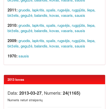
2011:
gruodis,
lapkritis,
spalis,
rugsėjis,
rugpjūtis,
liepa,
birželis,
gegužė,
balandis,
kovas,
vasaris,
sausis
2010:
gruodis,
lapkritis,
spalis,
rugsėjis,
rugpjūtis,
liepa,
birželis,
gegužė,
balandis,
kovas,
vasaris,
sausis
2009:
gruodis,
lapkritis,
spalis,
rugsėjis,
rugpjūtis,
liepa,
birželis,
gegužė,
balandis,
kovas,
vasaris,
sausis
1970:
sausis
2013 kovas
Data:
, Numeris:
2013-03-27
24(1165)
Numeris neturi straipsnių