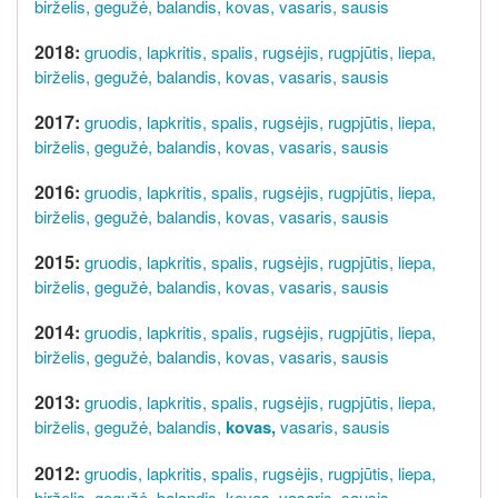
birželis,
gegužė,
balandis,
kovas,
vasaris,
sausis
2018:
gruodis,
lapkritis,
spalis,
rugsėjis,
rugpjūtis,
liepa,
birželis,
gegužė,
balandis,
kovas,
vasaris,
sausis
2017:
gruodis,
lapkritis,
spalis,
rugsėjis,
rugpjūtis,
liepa,
birželis,
gegužė,
balandis,
kovas,
vasaris,
sausis
2016:
gruodis,
lapkritis,
spalis,
rugsėjis,
rugpjūtis,
liepa,
birželis,
gegužė,
balandis,
kovas,
vasaris,
sausis
2015:
gruodis,
lapkritis,
spalis,
rugsėjis,
rugpjūtis,
liepa,
birželis,
gegužė,
balandis,
kovas,
vasaris,
sausis
2014:
gruodis,
lapkritis,
spalis,
rugsėjis,
rugpjūtis,
liepa,
birželis,
gegužė,
balandis,
kovas,
vasaris,
sausis
2013:
gruodis,
lapkritis,
spalis,
rugsėjis,
rugpjūtis,
liepa,
birželis,
gegužė,
balandis,
kovas,
vasaris,
sausis
2012:
gruodis,
lapkritis,
spalis,
rugsėjis,
rugpjūtis,
liepa,
birželis,
gegužė,
balandis,
kovas,
vasaris,
sausis