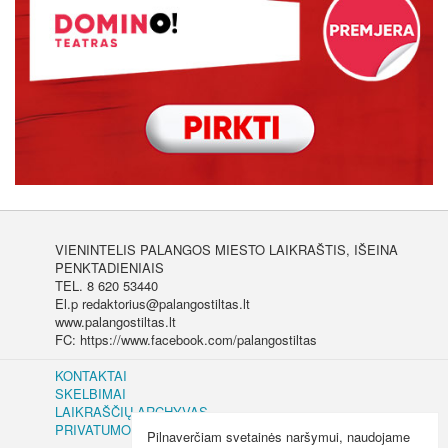
VIENINTELIS PALANGOS MIESTO LAIKRAŠTIS, IŠEINA
PENKTADIENIAIS
TEL. 8 620 53440
El.p redaktorius@palangostiltas.lt
www.palangostiltas.lt
FC: https://www.facebook.com/palangostiltas
KONTAKTAI
SKELBIMAI
LAIKRAŠČIŲ ARCHYVAS
PRIVATUMO IR SLAPUKŲ POLITIKA
Pilnaverčiam svetainės naršymui, naudojame