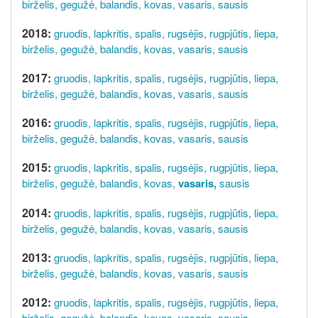
birželis,
gegužė,
balandis,
kovas,
vasaris,
sausis
2018:
gruodis,
lapkritis,
spalis,
rugsėjis,
rugpjūtis,
liepa,
birželis,
gegužė,
balandis,
kovas,
vasaris,
sausis
2017:
gruodis,
lapkritis,
spalis,
rugsėjis,
rugpjūtis,
liepa,
birželis,
gegužė,
balandis,
kovas,
vasaris,
sausis
2016:
gruodis,
lapkritis,
spalis,
rugsėjis,
rugpjūtis,
liepa,
birželis,
gegužė,
balandis,
kovas,
vasaris,
sausis
2015:
gruodis,
lapkritis,
spalis,
rugsėjis,
rugpjūtis,
liepa,
birželis,
gegužė,
balandis,
kovas,
vasaris,
sausis
2014:
gruodis,
lapkritis,
spalis,
rugsėjis,
rugpjūtis,
liepa,
birželis,
gegužė,
balandis,
kovas,
vasaris,
sausis
2013:
gruodis,
lapkritis,
spalis,
rugsėjis,
rugpjūtis,
liepa,
birželis,
gegužė,
balandis,
kovas,
vasaris,
sausis
2012:
gruodis,
lapkritis,
spalis,
rugsėjis,
rugpjūtis,
liepa,
birželis,
gegužė,
balandis,
kovas,
vasaris,
sausis