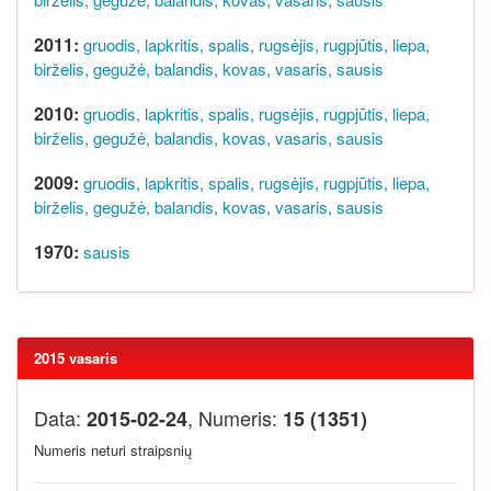
2011:
gruodis,
lapkritis,
spalis,
rugsėjis,
rugpjūtis,
liepa,
birželis,
gegužė,
balandis,
kovas,
vasaris,
sausis
2010:
gruodis,
lapkritis,
spalis,
rugsėjis,
rugpjūtis,
liepa,
birželis,
gegužė,
balandis,
kovas,
vasaris,
sausis
2009:
gruodis,
lapkritis,
spalis,
rugsėjis,
rugpjūtis,
liepa,
birželis,
gegužė,
balandis,
kovas,
vasaris,
sausis
1970:
sausis
2015 vasaris
Data:
, Numeris:
2015-02-24
15 (1351)
Numeris neturi straipsnių