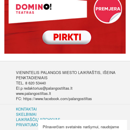
VIENINTELIS PALANGOS MIESTO LAIKRAŠTIS, IŠEINA
PENKTADIENIAIS
TEL. 8 620 53440
El.p redaktorius@palangostiltas.lt
www.palangostiltas.lt
FC: https://www.facebook.com/palangostiltas
KONTAKTAI
SKELBIMAI
LAIKRAŠČIŲ ARCHYVAS
PRIVATUMO IR SLAPUKŲ POLITIKA
Pilnaverčiam svetainės naršymui, naudojame