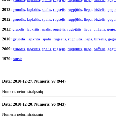
2013:
gruodis,
lapkritis,
spalis,
rugsėjis,
rugpjūtis,
liepa,
birželis,
gegu
2012:
gruodis,
lapkritis,
spalis,
rugsėjis,
rugpjūtis,
liepa,
birželis,
gegu
2011:
gruodis,
lapkritis,
spalis,
rugsėjis,
rugpjūtis,
liepa,
birželis,
gegu
2010:
gruodis,
lapkritis,
spalis,
rugsėjis,
rugpjūtis,
liepa,
birželis,
gegu
2009:
gruodis,
lapkritis,
spalis,
rugsėjis,
rugpjūtis,
liepa,
birželis,
gegu
1970:
sausis
2010 gruodis
Data:
2010-12-27
, Numeris:
97 (944)
Numeris neturi straipsnių
Data:
2010-12-20
, Numeris:
96 (943)
Numeris neturi straipsnių