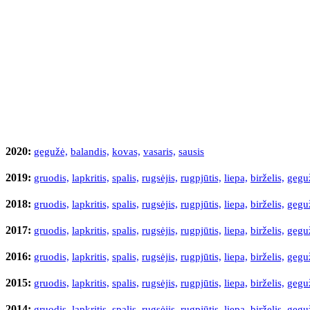
Laikraščių archyvas
2020:
gegužė,
balandis,
kovas,
vasaris,
sausis
2019:
gruodis,
lapkritis,
spalis,
rugsėjis,
rugpjūtis,
liepa,
birželis,
gegu
2018:
gruodis,
lapkritis,
spalis,
rugsėjis,
rugpjūtis,
liepa,
birželis,
gegu
2017:
gruodis,
lapkritis,
spalis,
rugsėjis,
rugpjūtis,
liepa,
birželis,
gegu
2016:
gruodis,
lapkritis,
spalis,
rugsėjis,
rugpjūtis,
liepa,
birželis,
gegu
2015:
gruodis,
lapkritis,
spalis,
rugsėjis,
rugpjūtis,
liepa,
birželis,
gegu
2014:
gruodis,
lapkritis,
spalis,
rugsėjis,
rugpjūtis,
liepa,
birželis,
gegu